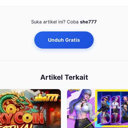
Suka artikel ini? Coba
she777
Unduh Gratis
Artikel Terkait