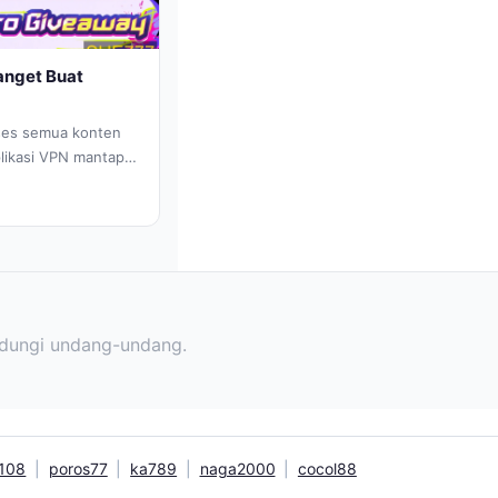
Banget Buat
ses semua konten
plikasi VPN mantap
ndungi undang-undang.
108
|
poros77
|
ka789
|
naga2000
|
cocol88