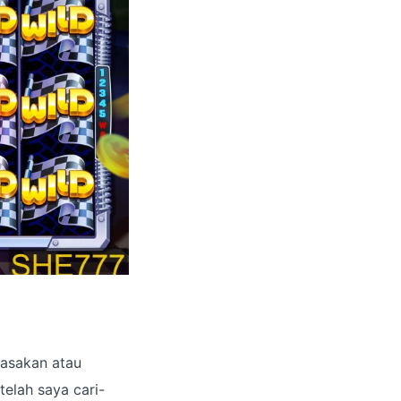
masakan atau
elah saya cari-